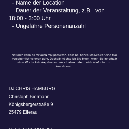
- Name der Location
- Dauer der Veranstaltung, z.B. von
18:00 - 3:00 Uhr
- Ungefähre Personenanzahl
Natürlich kann es mir auch mal passieren, dass bei hohen Mailverkehr eine Mail
versehentlich verloren geht. Deshalb möchte ich Sie bitten, wenn Sie innerhalb
einer Woche kein Angebot von mir erhalten haben, mich telefonisch zu
kontaktieren.
DJ CHRIS HAMBURG
Christoph Biermann
Königsbergerstraße 9
25479 Ellerau