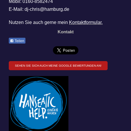
Mobil: 0160-8582474
E-Mail: dj-chris@hamburg.de
Nutzen Sie auch gerne mein
Kontaktformular.
Kontakt
Teilen
SEHEN SIE SICH AUCH MEINE GOOGLE BEWERTUNGEN AN!