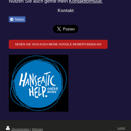
Nutzen Sie auch gerne mein
Kontaktformular.
Kontakt
Teilen
SEHEN SIE SICH AUCH MEINE GOOGLE BEWERTUNGEN AN!
Login
Druckversion
|
Sitemap