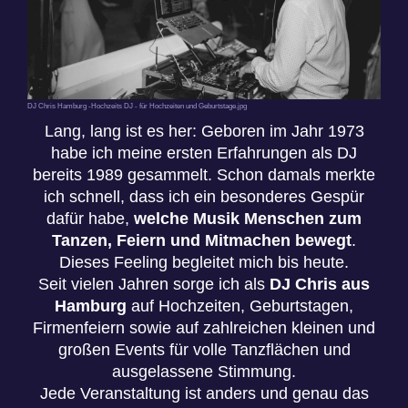
DJ Chris Hamburg -Hochzeits DJ - für Hochzeiten und Geburtstage.jpg
Lang, lang ist es her: Geboren im Jahr 1973
habe ich meine ersten Erfahrungen als DJ
bereits 1989 gesammelt. Schon damals merkte
ich schnell, dass ich ein besonderes Gespür
dafür habe,
welche Musik Menschen zum
Tanzen, Feiern und Mitmachen bewegt
.
Dieses Feeling begleitet mich bis heute.
Seit vielen Jahren sorge ich als
DJ Chris aus
Hamburg
auf Hochzeiten, Geburtstagen,
Firmenfeiern sowie auf zahlreichen kleinen und
großen Events für volle Tanzflächen und
ausgelassene Stimmung.
Jede Veranstaltung ist anders und genau das