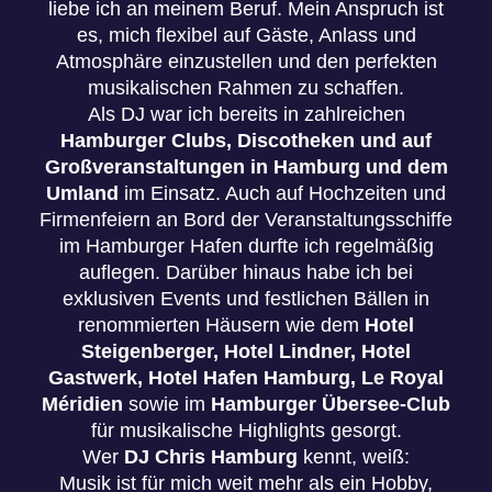
liebe ich an meinem Beruf. Mein Anspruch ist
es, mich flexibel auf Gäste, Anlass und
Atmosphäre einzustellen und den perfekten
musikalischen Rahmen zu schaffen.
Als DJ war ich bereits in zahlreichen
Hamburger Clubs, Discotheken und auf
Großveranstaltungen in Hamburg und dem
Umland
im Einsatz. Auch auf Hochzeiten und
Firmenfeiern an Bord der Veranstaltungsschiffe
im Hamburger Hafen durfte ich regelmäßig
auflegen. Darüber hinaus habe ich bei
exklusiven Events und festlichen Bällen in
renommierten Häusern wie dem
Hotel
Steigenberger, Hotel Lindner, Hotel
Gastwerk, Hotel Hafen Hamburg, Le Royal
Méridien
sowie im
Hamburger Übersee-Club
für musikalische Highlights gesorgt.
Wer
DJ Chris Hamburg
kennt, weiß:
Musik ist für mich weit mehr als ein Hobby,